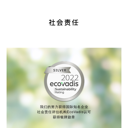
社会责任
我们的努力获得国际知名企业
社会责任评估机构EcoVadis认可
获得银牌勋章