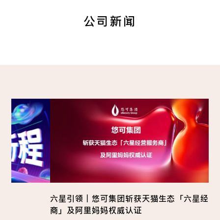
公司新闻
六星引领｜悠可集团斩获天猫生态「六星经营服务
悠
商」及阿里妈妈权威认证
实