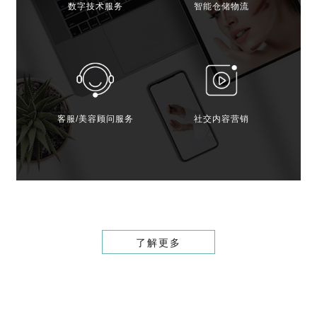
数字技术服务
智能仓储物流
客服/美容顾问服务
社交内容营销
了解更多