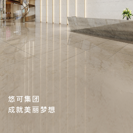
悠可集团
成就美丽梦想