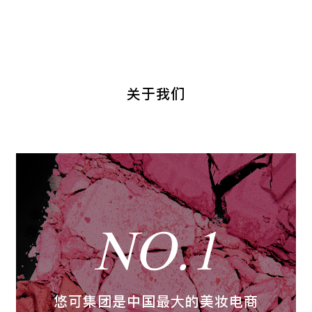
关于我们
NO.1
悠可集团是中国最大的美妆电商